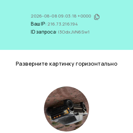
2026-08-08 09:03:18 +0000
Ваш IP:
216.73.216.194
ID запроса:
I3OdxJVN6Sw1
Разверните картинку горизонтально