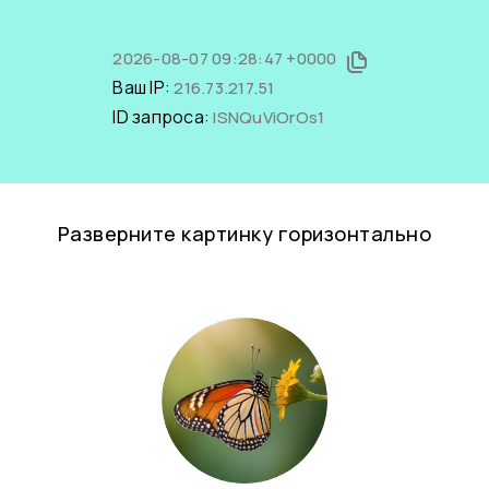
2026-08-07 09:28:47 +0000
Ваш IP:
216.73.217.51
ID запроса:
lSNQuViOrOs1
Разверните картинку горизонтально