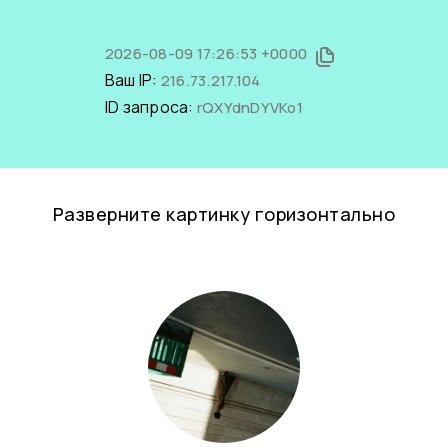
2026-08-09 17:26:53 +0000
Ваш IP:
216.73.217.104
ID запроса:
rQXYdnDYVKo1
Разверните картинку горизонтально