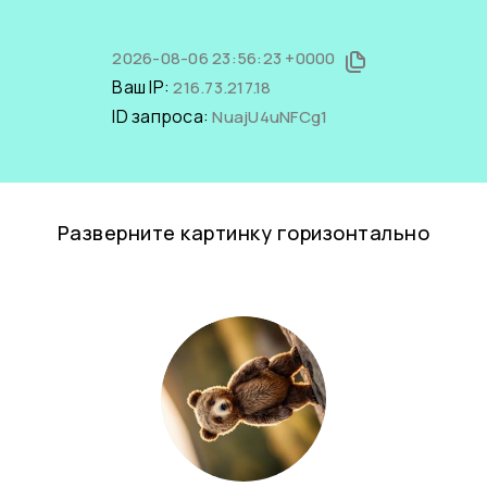
2026-08-06 23:56:23 +0000
Ваш IP:
216.73.217.18
ID запроса:
NuajU4uNFCg1
Разверните картинку горизонтально