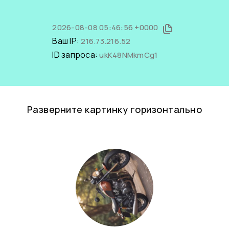
2026-08-08 05:46:56 +0000
Ваш IP:
216.73.216.52
ID запроса:
ukK48NMkmCg1
Разверните картинку горизонтально