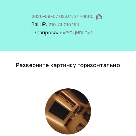
2026-08-07 02:04:37 +0000
Ваш IP:
216.73.216.193
ID запроса:
b4GTkjHDLCg1
Разверните картинку горизонтально