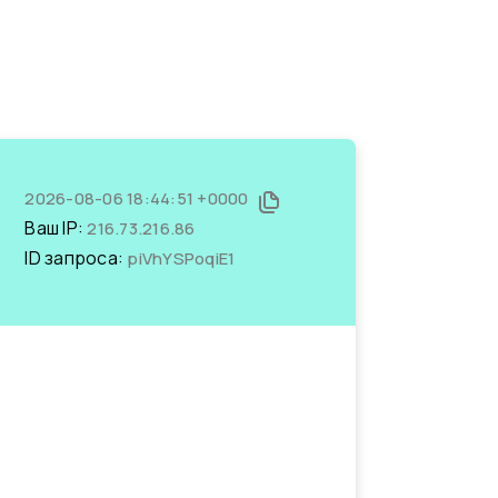
2026-08-06 18:44:51 +0000
Ваш IP:
216.73.216.86
ID запроса:
piVhYSPoqiE1