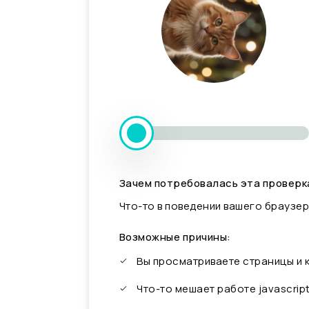
Зачем потребовалась эта проверк
Что-то в поведении вашего браузер
Возможные причины:
Вы просматриваете страницы и
Что-то мешает работе javascrip