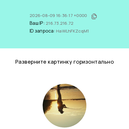
2026-08-09 16:36:17 +0000
Ваш IP:
216.73.216.72
ID запроса:
HaWLhFKZcqM1
Разверните картинку горизонтально