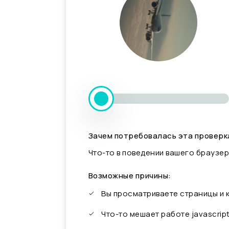
Зачем потребовалась эта проверк
Что-то в поведении вашего браузер
Возможные причины:
Вы просматриваете страницы и
Что-то мешает работе javascrip