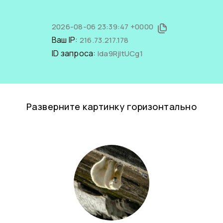
2026-08-06 23:39:47 +0000
Ваш IP:
216.73.217.178
ID запроса:
lda9RjltUCg1
Разверните картинку горизонтально