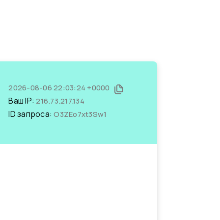
2026-08-06 22:03:24 +0000
Ваш IP:
216.73.217.134
ID запроса:
O3ZEo7xt3Sw1