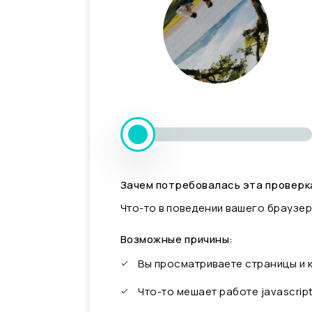
Зачем потребовалась эта проверк
Что-то в поведении вашего браузер
Возможные причины:
Вы просматриваете страницы и
Что-то мешает работе javascrip