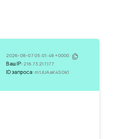
2026-08-07 05:01:48 +0000
Ваш IP:
216.73.217.177
ID запроса:
m1JUAaK4SGk1