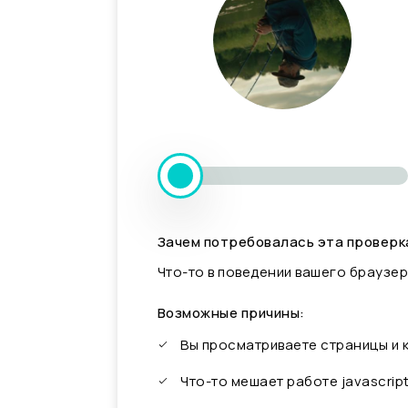
Зачем потребовалась эта проверк
Что-то в поведении вашего браузер
Возможные причины:
Вы просматриваете страницы и
Что-то мешает работе javascrip