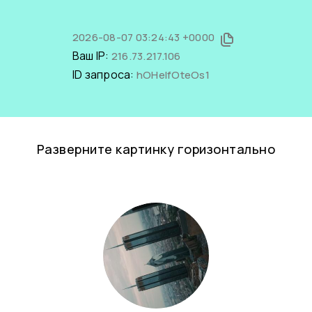
2026-08-07 03:24:43 +0000
Ваш IP:
216.73.217.106
ID запроса:
hOHelfOteOs1
Разверните картинку горизонтально