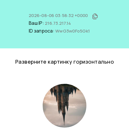
2026-08-06 03:58:32 +0000
Ваш IP:
216.73.217.14
ID запроса:
WwG3w0Fo5Gk1
Разверните картинку горизонтально