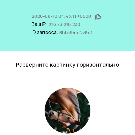
2026-08-10 04:43:11 +0000
Ваш IP:
216.73.216.230
ID запроса:
BhLc94mNv8c1
Разверните картинку горизонтально