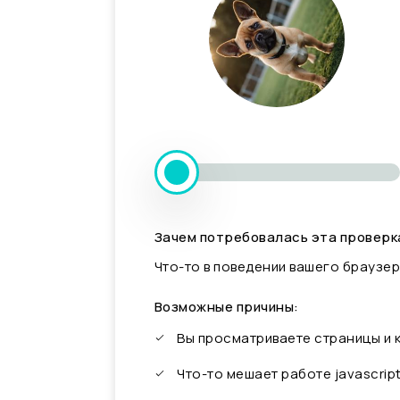
Зачем потребовалась эта проверк
Что-то в поведении вашего браузер
Возможные причины:
Вы просматриваете страницы и
Что-то мешает работе javascrip