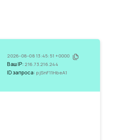
2026-08-08 13:45:51 +0000
Ваш IP:
216.73.216.244
ID запроса:
pjSnF11HbeA1