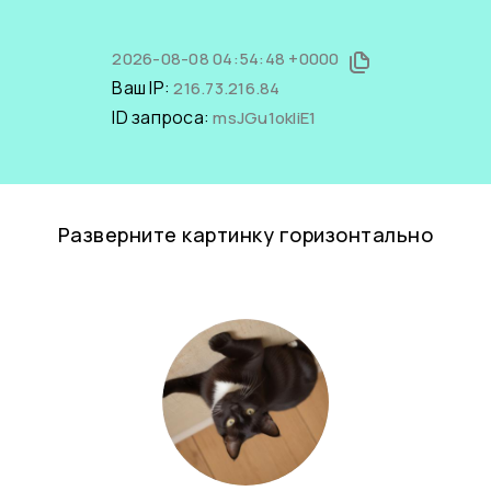
2026-08-08 04:54:48 +0000
Ваш IP:
216.73.216.84
ID запроса:
msJGu1okliE1
Разверните картинку горизонтально