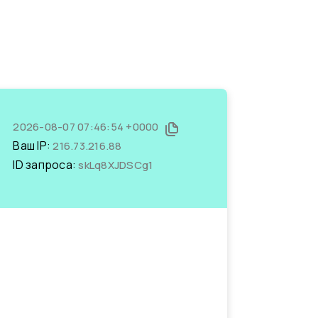
2026-08-07 07:46:54 +0000
Ваш IP:
216.73.216.88
ID запроса:
skLq8XJDSCg1