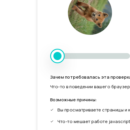
Зачем потребовалась эта проверк
Что-то в поведении вашего браузер
Возможные причины:
Вы просматриваете страницы и
Что-то мешает работе javascrip