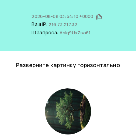
2026-08-08 03:54:10 +0000
Ваш IP:
216.73.217.32
ID запроса:
AsIq9UxZsa61
Разверните картинку горизонтально