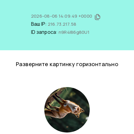
2026-08-06 14:09:49 +0000
Ваш IP:
216.73.217.58
ID запроса:
n9R4I86g80U1
Разверните картинку горизонтально