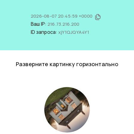
2026-08-07 20:45:59 +0000
Ваш IP:
216.73.216.200
ID запроса:
xjY1QJQYA4Y1
Разверните картинку горизонтально