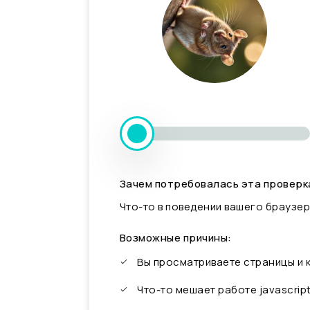
Зачем потребовалась эта проверк
Что-то в поведении вашего браузер
Возможные причины:
Вы просматриваете страницы и
Что-то мешает работе javascrip