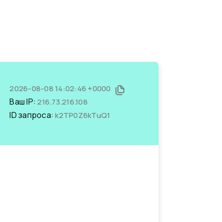
2026-08-08 14:02:46 +0000
Ваш IP:
216.73.216.108
ID запроса:
k2TP0Z6kTuQ1