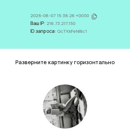
2026-08-07 15:38:26 +0000
Ваш IP:
216.73.217.150
ID запроса:
QcTKkFeNl8c1
Разверните картинку горизонтально