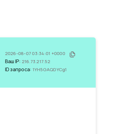
2026-08-07 03:34:01 +0000
Ваш IP:
216.73.217.52
ID запроса:
1YH5GAQDYCg1