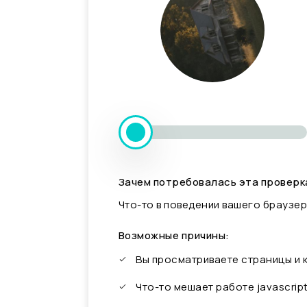
Зачем потребовалась эта проверк
Что-то в поведении вашего браузер
Возможные причины:
Вы просматриваете страницы и
Что-то мешает работе javascrip