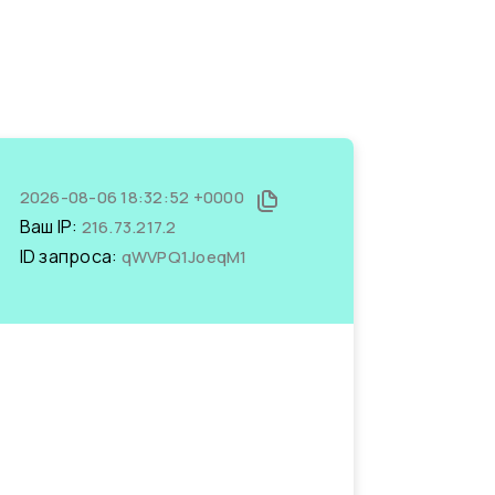
2026-08-06 18:32:52 +0000
Ваш IP:
216.73.217.2
ID запроса:
qWVPQ1JoeqM1