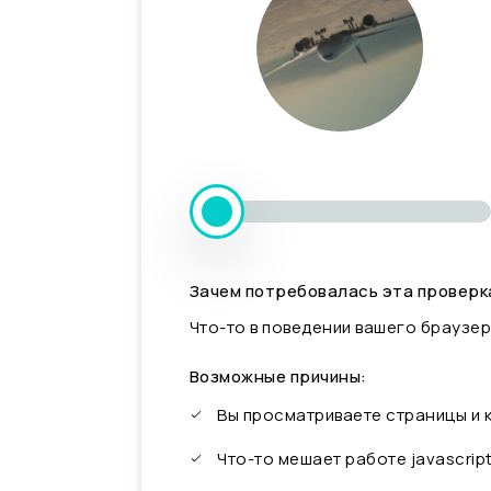
Зачем потребовалась эта проверк
Что-то в поведении вашего браузер
Возможные причины:
Вы просматриваете страницы и
Что-то мешает работе javascrip