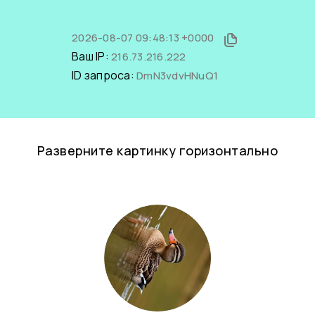
2026-08-07 09:48:13 +0000
Ваш IP:
216.73.216.222
ID запроса:
DmN3vdvHNuQ1
Разверните картинку горизонтально