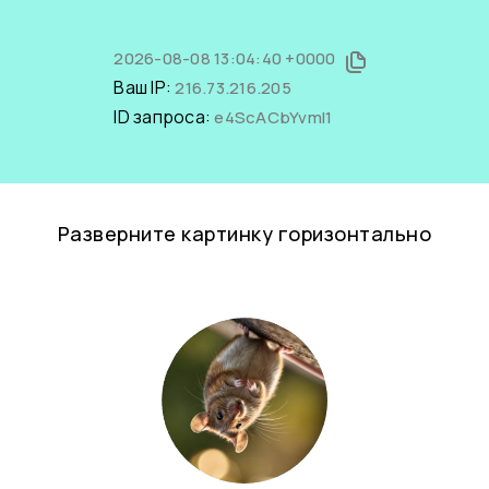
2026-08-08 13:04:40 +0000
Ваш IP:
216.73.216.205
ID запроса:
e4ScACbYvmI1
Разверните картинку горизонтально