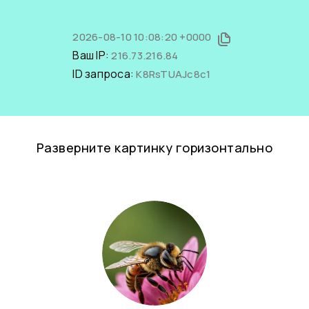
2026-08-10 10:08:20 +0000
Ваш IP:
216.73.216.84
ID запроса:
K8RsTUAJc8c1
Разверните картинку горизонтально