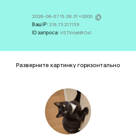
2026-08-07 15:28:31 +0000
Ваш IP:
216.73.217.139
ID запроса:
VSTKrlaNROs1
Разверните картинку горизонтально