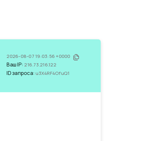
2026-08-07 19:03:56 +0000
Ваш IP:
216.73.216.122
ID запроса:
u3X4RF4OfuQ1