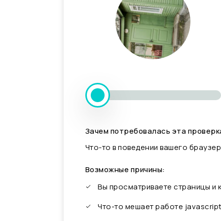
Зачем потребовалась эта проверк
Что-то в поведении вашего браузер
Возможные причины:
Вы просматриваете страницы и
Что-то мешает работе javascrip