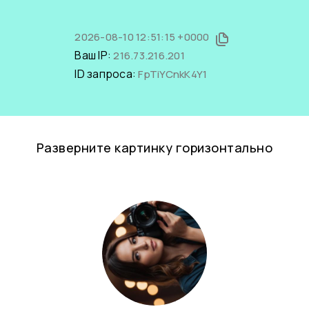
2026-08-10 12:51:15 +0000
Ваш IP:
216.73.216.201
ID запроса:
FpTiYCnkK4Y1
Разверните картинку горизонтально