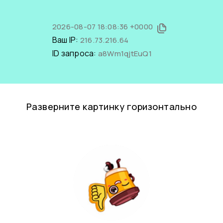
2026-08-07 18:08:36 +0000
Ваш IP:
216.73.216.64
ID запроса:
a8Wm1qjtEuQ1
Разверните картинку горизонтально