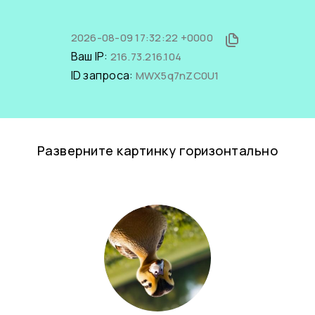
2026-08-09 17:32:22 +0000
Ваш IP:
216.73.216.104
ID запроса:
MWX5q7nZC0U1
Разверните картинку горизонтально