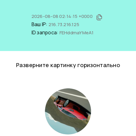
2026-08-08 02:14:15 +0000
Ваш IP:
216.73.216.125
ID запроса:
FEHddmaYMeA1
Разверните картинку горизонтально