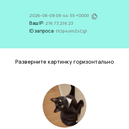
2026-08-08 09:44:55 +0000
Ваш IP:
216.73.216.23
ID запроса:
tiOp4omZsCg1
Разверните картинку горизонтально