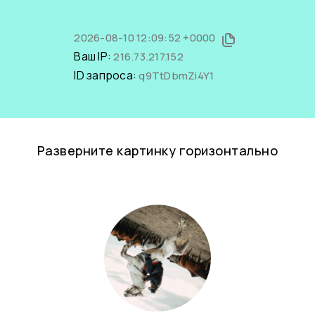
2026-08-10 12:09:52 +0000
Ваш IP:
216.73.217.152
ID запроса:
q9TtDbmZi4Y1
Разверните картинку горизонтально