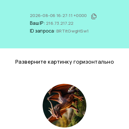
2026-08-06 16:27:11 +0000
Ваш IP:
216.73.217.22
ID запроса:
BRTitGwgHSw1
Разверните картинку горизонтально