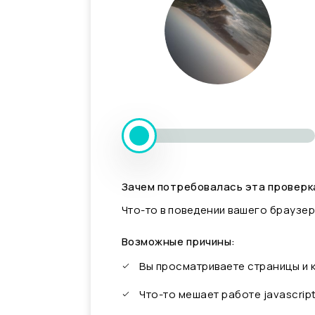
Зачем потребовалась эта проверк
Что-то в поведении вашего браузер
Возможные причины:
Вы просматриваете страницы и
Что-то мешает работе javascrip