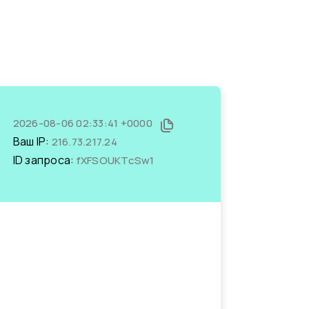
2026-08-06 02:33:41 +0000
Ваш IP:
216.73.217.24
ID запроса:
fXFSOUKTcSw1