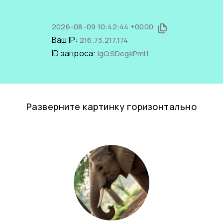
2026-08-09 10:42:44 +0000
Ваш IP:
216.73.217.174
ID запроса:
igQSDegkPmI1
Разверните картинку горизонтально