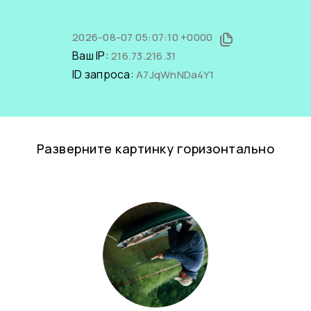
2026-08-07 05:07:10 +0000
Ваш IP:
216.73.216.31
ID запроса:
A7JqWnNDa4Y1
Разверните картинку горизонтально