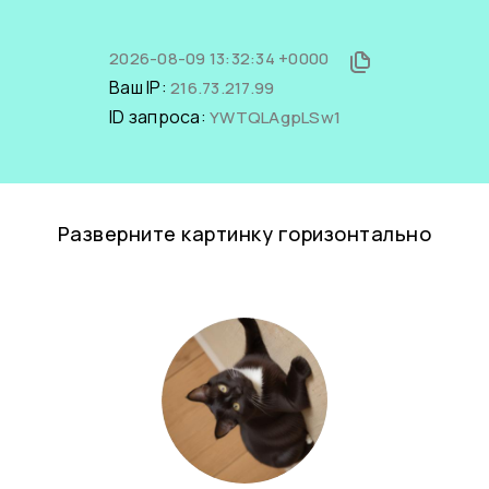
2026-08-09 13:32:34 +0000
Ваш IP:
216.73.217.99
ID запроса:
YWTQLAgpLSw1
Разверните картинку горизонтально