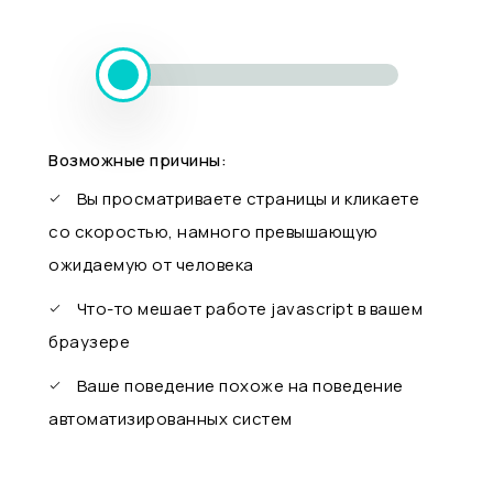
Возможные причины:
Вы просматриваете страницы и кликаете
со скоростью, намного превышающую
ожидаемую от человека
Что-то мешает работе javascript в вашем
браузере
Ваше поведение похоже на поведение
автоматизированных систем