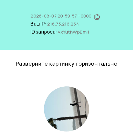
2026-08-07 20:59:57 +0000
Ваш IP:
216.73.216.254
ID запроса:
vxYuthWpBmI1
Разверните картинку горизонтально