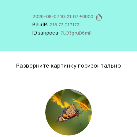
2026-08-07 10:21:07 +0000
Ваш IP:
216.73.217.173
ID запроса:
7LO3gruD6mI1
Разверните картинку горизонтально