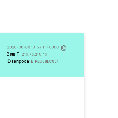
2026-08-08 10:53:11 +0000
Ваш IP:
216.73.216.46
ID запроса:
BrPEUc8kC8c1