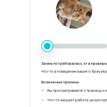
Зачем потребовалась эта проверк
Что-то в поведении вашего браузер
Возможные причины:
Вы просматриваете страницы и
Что-то мешает работе javascrip