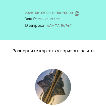
2026-08-06 09:10:58 +0000
Ваш IP:
216.73.217.59
ID запроса:
wAMTAr5o74Y1
Разверните картинку горизонтально