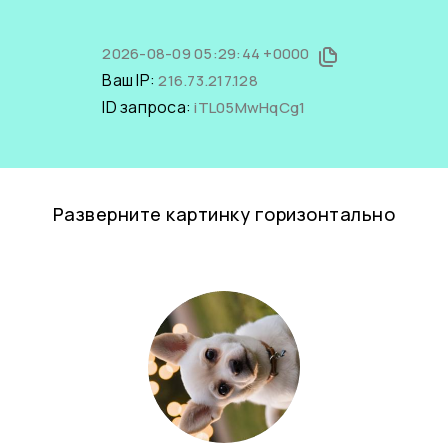
2026-08-09 05:29:44 +0000
Ваш IP:
216.73.217.128
ID запроса:
iTL05MwHqCg1
Разверните картинку горизонтально