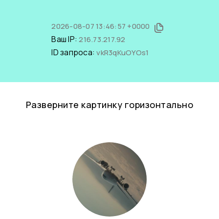
2026-08-07 13:46:57 +0000
Ваш IP:
216.73.217.92
ID запроса:
vkR3qKuOYOs1
Разверните картинку горизонтально