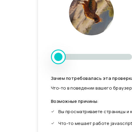
Зачем потребовалась эта проверк
Что-то в поведении вашего браузер
Возможные причины:
Вы просматриваете страницы и
Что-то мешает работе javascrip