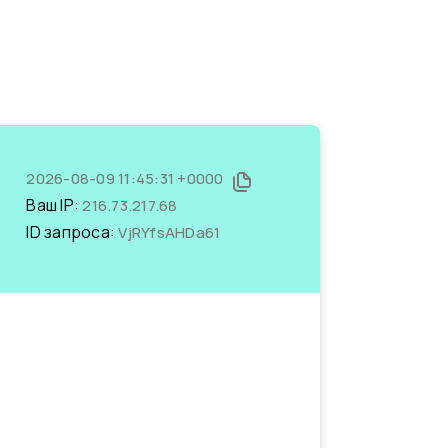
2026-08-09 11:45:31 +0000
Ваш IP:
216.73.217.68
ID запроса:
VjRYfsAHDa61