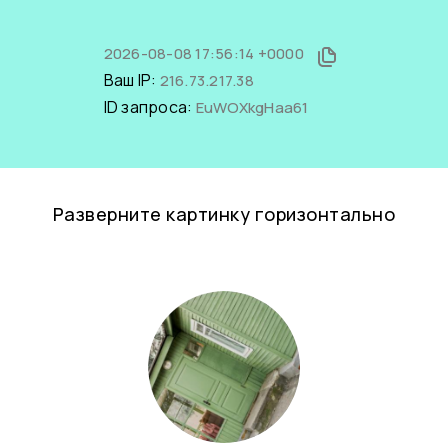
2026-08-08 17:56:14 +0000
Ваш IP:
216.73.217.38
ID запроса:
EuWOXkgHaa61
Разверните картинку горизонтально