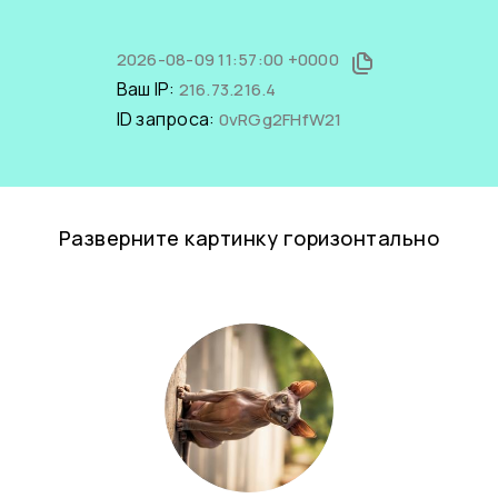
2026-08-09 11:57:00 +0000
Ваш IP:
216.73.216.4
ID запроса:
0vRGg2FHfW21
Разверните картинку горизонтально